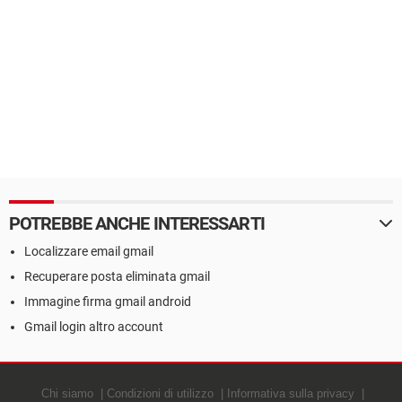
POTREBBE ANCHE INTERESSARTI
Localizzare email gmail
Recuperare posta eliminata gmail
Immagine firma gmail android
Gmail login altro account
Chi siamo
Condizioni di utilizzo
Informativa sulla privacy