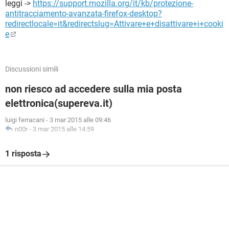
leggi ->
https://support.mozilla.org/it/kb/protezione-
antitracciamento-avanzata-firefox-desktop?
redirectlocale=it&redirectslug=Attivare+e+disattivare+i+cooki
e
Discussioni simili
non riesco ad accedere sulla mia posta
elettronica(supereva.it)
luigi ferracani
-
3 mar 2015 alle 09:46
n00r
-
3 mar 2015 alle 14:59
1 risposta