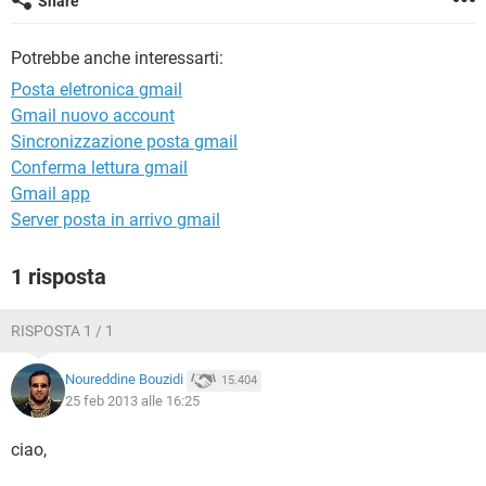
Share
TIKTOK
FACEBOOK
HARDWARE
Potrebbe anche interessarti:
Posta eletronica gmail
Gmail nuovo account
Sincronizzazione posta gmail
Conferma lettura gmail
Gmail app
Server posta in arrivo gmail
1 risposta
RISPOSTA 1 / 1
Noureddine Bouzidi
15.404
25 feb 2013 alle 16:25
ciao,