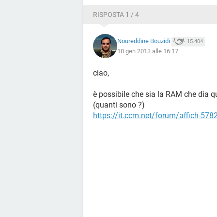
RISPOSTA 1 / 4
Noureddine Bouzidi
15.404
10 gen 2013 alle 16:17
ciao,
è possibile che sia la RAM che dia 
(quanti sono ?)
https://it.ccm.net/forum/affich-57828