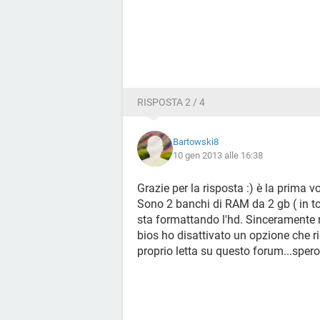
RISPOSTA 2 / 4
Bartowski8
10 gen 2013 alle 16:38
Grazie per la risposta :) è la prima
Sono 2 banchi di RAM da 2 gb ( in to
sta formattando l'hd. Sinceramente
bios ho disattivato un opzione che 
proprio letta su questo forum...spero