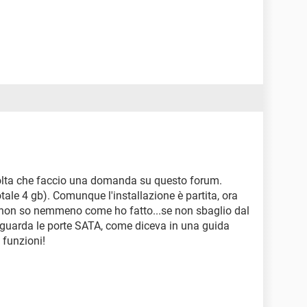
 volta che faccio una domanda su questo forum.
tale 4 gb). Comunque l'installazione è partita, ora
 non so nemmeno come ho fatto...se non sbaglio dal
riguarda le porte SATA, come diceva in una guida
 funzioni!