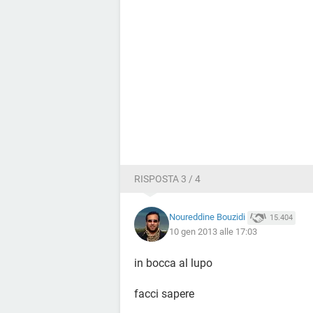
RISPOSTA 3 / 4
Noureddine Bouzidi
15.404
10 gen 2013 alle 17:03
in bocca al lupo
facci sapere