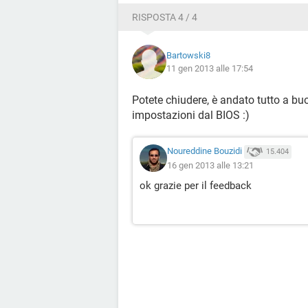
RISPOSTA 4 / 4
Bartowski8
11 gen 2013 alle 17:54
Potete chiudere, è andato tutto a bu
impostazioni dal BIOS :)
Noureddine Bouzidi
15.404
16 gen 2013 alle 13:21
ok grazie per il feedback