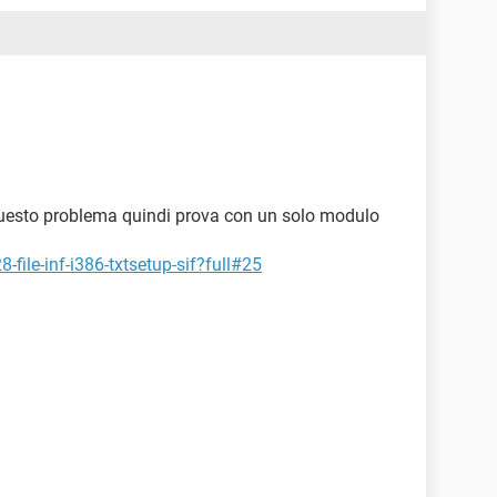
questo problema quindi prova con un solo modulo
-file-inf-i386-txtsetup-sif?full#25