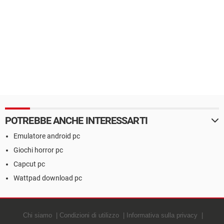
POTREBBE ANCHE INTERESSARTI
Emulatore android pc
Giochi horror pc
Capcut pc
Wattpad download pc
Chi siamo
Condizioni di utilizzo
Informativa sulla privacy