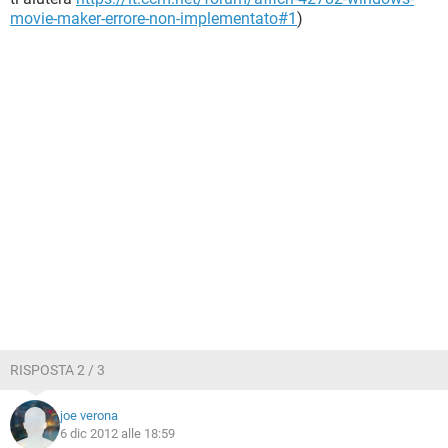
movie-maker-errore-non-implementato#1
)
RISPOSTA 2 / 3
joe verona
6 dic 2012 alle 18:59