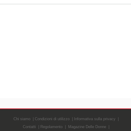
Chi siamo
Condizioni di utilizzo
Informativa sulla privacy
Contatti
Regolamento
Magazine Delle Donne