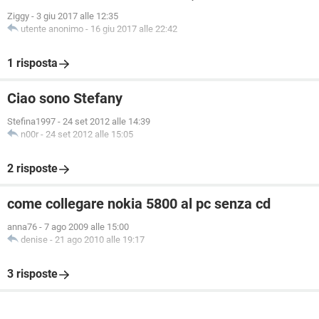
Ziggy
-
3 giu 2017 alle 12:35
utente anonimo
-
16 giu 2017 alle 22:42
1 risposta
Ciao sono Stefany
Stefina1997
-
24 set 2012 alle 14:39
n00r
-
24 set 2012 alle 15:05
2 risposte
come collegare nokia 5800 al pc senza cd
anna76
-
7 ago 2009 alle 15:00
denise
-
21 ago 2010 alle 19:17
3 risposte