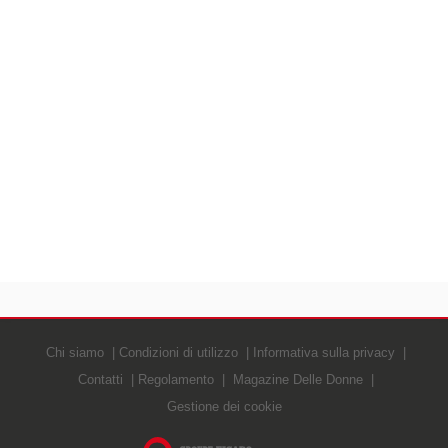
Chi siamo
Condizioni di utilizzo
Informativa sulla privacy
Contatti
Regolamento
Magazine Delle Donne
Gestione dei cookie