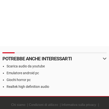
POTREBBE ANCHE INTERESSARTI
Scarica audio da youtube
Emulatore android pc
Giochi horror pc
Realtek high definition audio
Chi siamo
Condizioni di utilizzo
Informativa sulla privacy