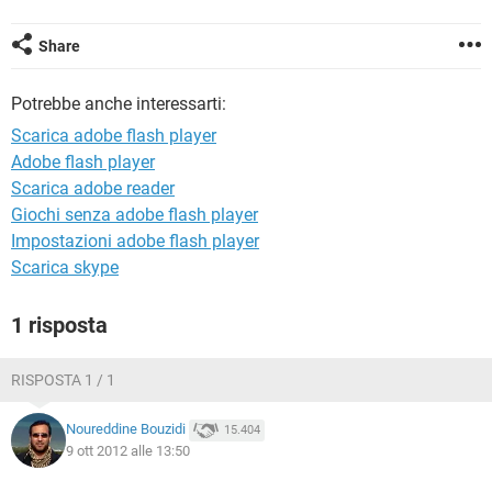
TIKTOK
FACEBOOK
HARDWARE
Share
Potrebbe anche interessarti:
Scarica adobe flash player
Adobe flash player
Scarica adobe reader
Giochi senza adobe flash player
Impostazioni adobe flash player
Scarica skype
1 risposta
RISPOSTA 1 / 1
Noureddine Bouzidi
15.404
9 ott 2012 alle 13:50