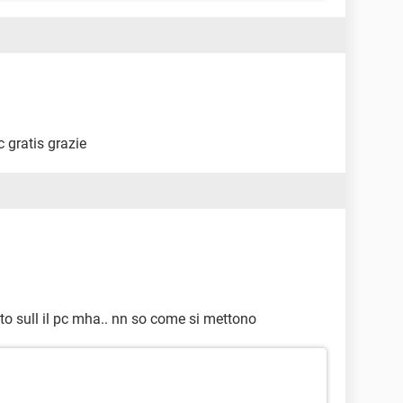
 gratis grazie
oto sull il pc mha.. nn so come si mettono