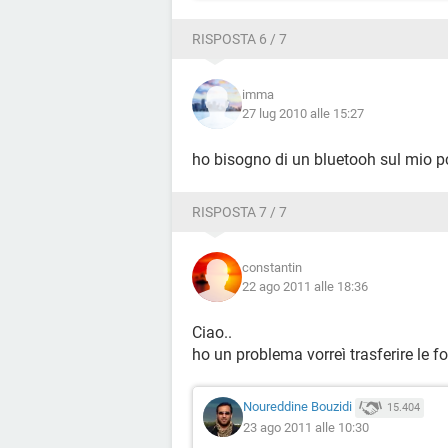
RISPOSTA 6 / 7
imma
27 lug 2010 alle 15:27
ho bisogno di un bluetooh sul mio pc
RISPOSTA 7 / 7
constantin
22 ago 2011 alle 18:36
Ciao..
ho un problema vorreì trasferire le f
Noureddine Bouzidi
15.404
23 ago 2011 alle 10:30