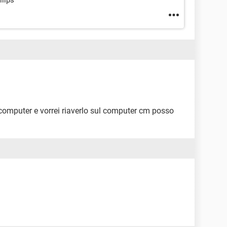
ilips
o computer e vorrei riaverlo sul computer cm posso