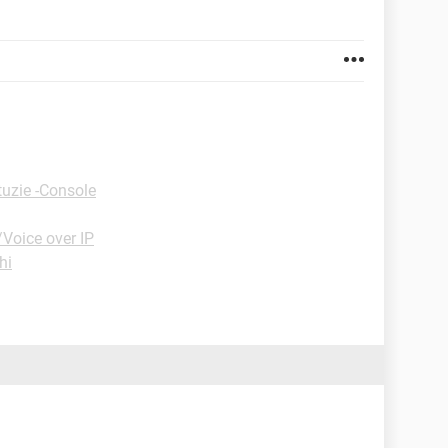
tuzie -Console
Voice over IP
hi