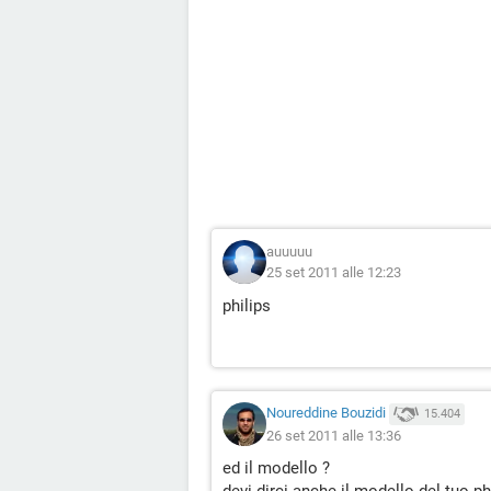
auuuuu
25 set 2011 alle 12:23
philips
Noureddine Bouzidi
15.404
26 set 2011 alle 13:36
ed il modello ?