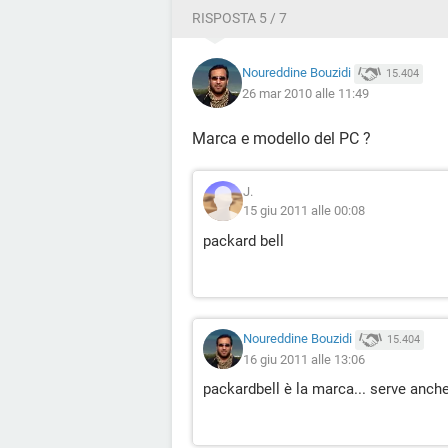
RISPOSTA 5 / 7
Noureddine Bouzidi
15.404
26 mar 2010 alle 11:49
Marca e modello del PC ?
J.
15 giu 2011 alle 00:08
packard bell
Noureddine Bouzidi
15.404
16 giu 2011 alle 13:06
packardbell è la marca... serve anch