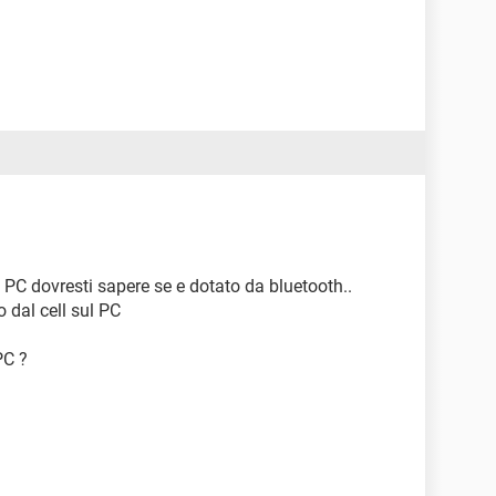
PC dovresti sapere se e dotato da bluetooth..
o dal cell sul PC
PC ?