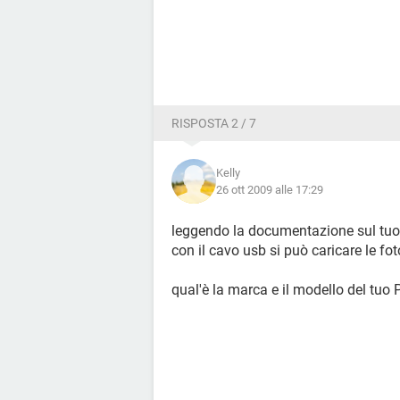
RISPOSTA 2 / 7
Kelly
26 ott 2009 alle 17:29
leggendo la documentazione sul tuo 
con il cavo usb si può caricare le fot
qual'è la marca e il modello del tuo 