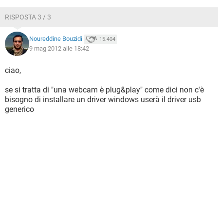
RISPOSTA 3 / 3
Noureddine Bouzidi
15.404
9 mag 2012 alle 18:42
ciao,
se si tratta di "una webcam è plug&play" come dici non c'è
bisogno di installare un driver windows userà il driver usb
generico