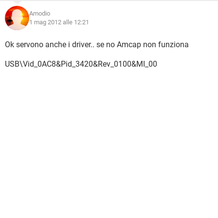
Amodio
1 mag 2012 alle 12:21
Ok servono anche i driver.. se no Amcap non funziona
USB\Vid_0AC8&Pid_3420&Rev_0100&MI_00