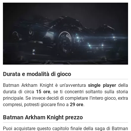
Durata e modalità di gioco
Batman Arkham Knight è un’avventura
single player
della
durata di circa
15 ore
, se ti concentri soltanto sulla storia
principale. Se invece decidi di completare l’intero gioco, extra
compresi, potresti giocare fino a
29 ore
.
Batman Arkham Knight prezzo
Puoi acquistare questo capitolo finale della saga di Batman