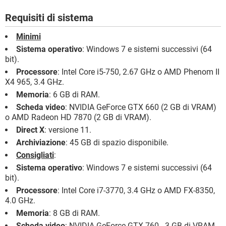
Requisiti di sistema
Minimi
Sistema operativo
: Windows 7 e sistemi successivi (64
bit).
Processore
: Intel Core i5-750, 2.67 GHz o AMD Phenom II
X4 965, 3.4 GHz.
Memoria
: 6 GB di RAM.
Scheda video
: NVIDIA GeForce GTX 660 (2 GB di VRAM)
o AMD Radeon HD 7870 (2 GB di VRAM).
Direct X
: versione 11.
Archiviazione
: 45 GB di spazio disponibile.
Consigliati
:
Sistema operativo
: Windows 7 e sistemi successivi (64
bit).
Processore
: Intel Core i7-3770, 3.4 GHz o AMD FX-8350,
4.0 GHz.
Memoria
: 8 GB di RAM.
Scheda video
: NVIDIA GeForce GTX 760 - 3 GB di VRAM