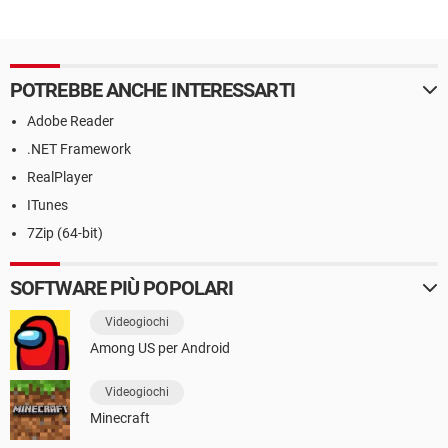
POTREBBE ANCHE INTERESSARTI
Adobe Reader
.NET Framework
RealPlayer
ITunes
7Zip (64-bit)
SOFTWARE PIÙ POPOLARI
Videogiochi
Among US per Android
Videogiochi
Minecraft