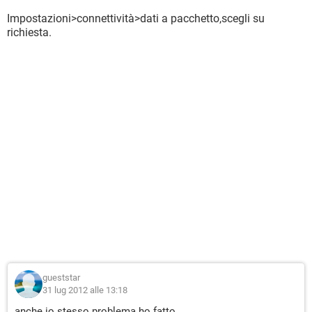
Impostazioni>connettività>dati a pacchetto,scegli su
richiesta.
gueststar
31 lug 2012 alle 13:18
anche io stesso problema ho fatto