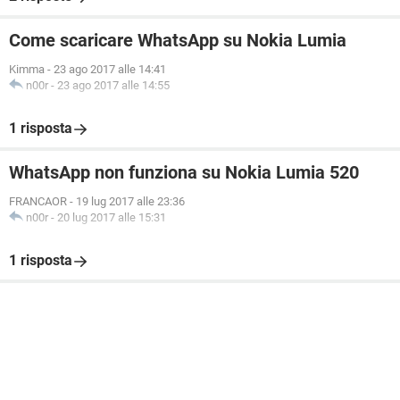
Come scaricare WhatsApp su Nokia Lumia
Kimma
-
23 ago 2017 alle 14:41
n00r
-
23 ago 2017 alle 14:55
1 risposta
WhatsApp non funziona su Nokia Lumia 520
FRANCAOR
-
19 lug 2017 alle 23:36
n00r
-
20 lug 2017 alle 15:31
1 risposta