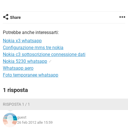
TIKTOK
FACEBOOK
HARDWARE
Share
Potrebbe anche interessarti:
Nokia x3 whatsapp
Configurazione mms tre nokia
Nokia c3 sottoscrizione connessione dati
Nokia 5230 whatsapp
✓
Whatsapp aero
Foto temporanee whatsapp
1 risposta
RISPOSTA 1 / 1
guest
26 feb 2012 alle 15:59