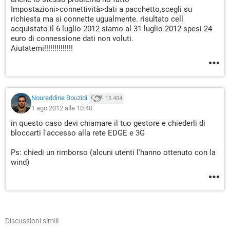
Impostazioni>connettività>dati a pacchetto,scegli su
richiesta ma si connette ugualmente. risultato cell
acquistato il 6 luglio 2012 siamo al 31 luglio 2012 spesi 24
euro di connessione dati non voluti.
Aiutatemi!!!!!!!!!!!!!!
Noureddine Bouzidi
15.404
1 ago 2012 alle 10:40
in questo caso devi chiamare il tuo gestore e chiederli di
bloccarti l'accesso alla rete EDGE e 3G
Ps: chiedi un rimborso (alcuni utenti l'hanno ottenuto con la
wind)
Discussioni simili