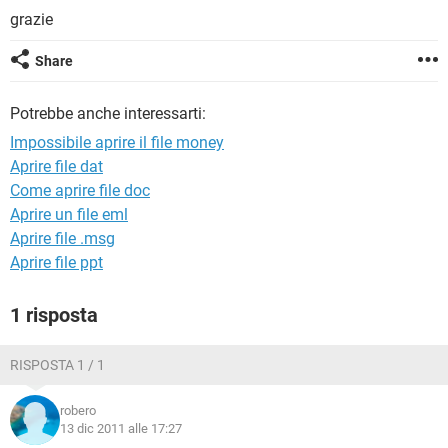
TIKTOK
FACEBOOK
grazie
HARDWARE
Share
Potrebbe anche interessarti:
Impossibile aprire il file money
Aprire file dat
Come aprire file doc
Aprire un file eml
Aprire file .msg
Aprire file ppt
1 risposta
RISPOSTA 1 / 1
robero
13 dic 2011 alle 17:27