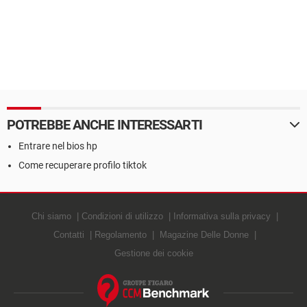
POTREBBE ANCHE INTERESSARTI
Entrare nel bios hp
Come recuperare profilo tiktok
Chi siamo
Condizioni di utilizzo
Informativa sulla privacy
Contatti
Regolamento
Magazine Delle Donne
Gestione dei cookie