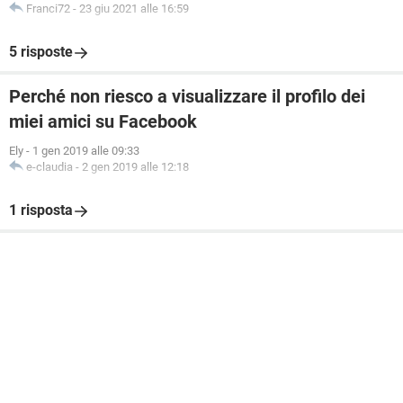
Franci72
-
23 giu 2021 alle 16:59
5 risposte
Perché non riesco a visualizzare il profilo dei
miei amici su Facebook
Ely
-
1 gen 2019 alle 09:33
e-claudia
-
2 gen 2019 alle 12:18
1 risposta