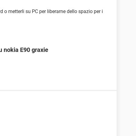
d o metterli su PC per liberarne dello spazio per i
u nokia E90 graxie