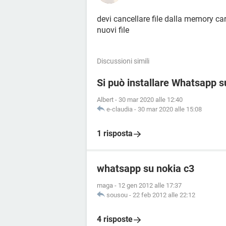
devi cancellare file dalla memory car
nuovi file
Discussioni simili
Si può installare Whatsapp s
Albert
-
30 mar 2020 alle 12:40
e-claudia
-
30 mar 2020 alle 15:08
1 risposta
whatsapp su nokia c3
maga
-
12 gen 2012 alle 17:37
sousou
-
22 feb 2012 alle 22:12
4 risposte