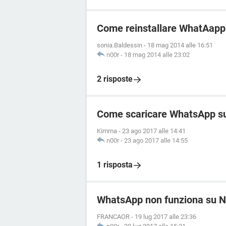
Come reinstallare WhatAapp
sonia.Baldessin
-
18 mag 2014 alle 16:51
n00r
-
18 mag 2014 alle 23:02
2 risposte
Come scaricare WhatsApp s
Kimma
-
23 ago 2017 alle 14:41
n00r
-
23 ago 2017 alle 14:55
1 risposta
WhatsApp non funziona su N
FRANCAOR
-
19 lug 2017 alle 23:36