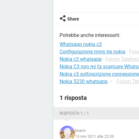
Share
Potrebbe anche interessarti:
Whatsapp nokia c3
Configurazione mms tre nokia
-
Foru
Nokia c3 whatsapp
-
Forum Telefon
Nokia C3 non mi fa scaricare Whats
Nokia c3 sottoscrizione connessione
Nokia 5230 whatsapp
✓
-
Forum Tel
1 risposta
RISPOSTA 1 / 1
linami
13 nov 2011 alle 22:39