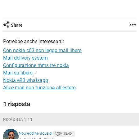
TIKTOK
FACEBOOK
HARDWARE
Share
Potrebbe anche interessarti:
Con nokia c03 non leggo mail libero
Mail delivery system
Configurazione mms tre nokia
Mail su libero
✓
Nokia e90 whatsapp
Alice mail non funziona all'estero
1 risposta
RISPOSTA 1 / 1
Noureddine Bouzidi
15.404