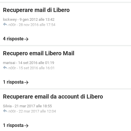
Recuperare mail di Libero
lockwey
-
9 gen 2012 alle 13:42
n00r
-
28 nov 2016 alle 17:54
4 risposte
Recupero email Libero Mail
marisai
-
14 set 2016 alle 01:19
n00r
-
15 set 2016 alle 16:01
1 risposta
Recuperare email da account di Libero
Silvia
-
21 mar 2017 alle 18:55
n00r
-
22 mar 2017 alle 12:04
1 risposta