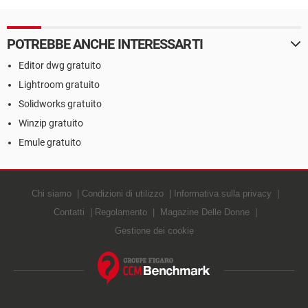
POTREBBE ANCHE INTERESSARTI
Editor dwg gratuito
Lightroom gratuito
Solidworks gratuito
Winzip gratuito
Emule gratuito
Chi siamo
Condizioni di utilizzo
Informativa sulla privacy
Contatti
Regolamento
Magazine Delle Donne
Gestione dei cookie