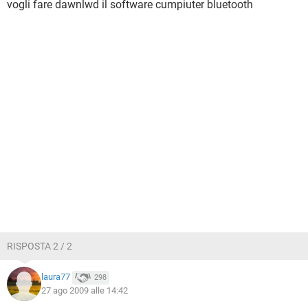
vogli fare dawnlwd il software cumpiuter bluetooth
RISPOSTA 2 / 2
laura77
298
27 ago 2009 alle 14:42