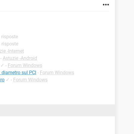
i risposte
i risposte
zie -Internet
-
Astuzie -Android
✓
-
Forum Windows
l diametro sul PCI
-
Forum Windows
tro
✓
-
Forum Windows