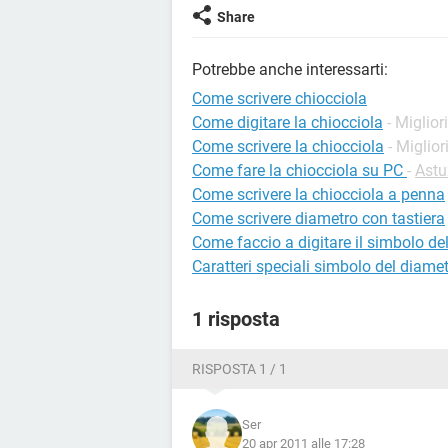
Share
Potrebbe anche interessarti:
Come scrivere chiocciola
Come digitare la chiocciola
- Miglior
Come scrivere la chiocciola
- Miglior
Come fare la chiocciola su PC
-
Astu
Come scrivere la chiocciola a penna
Come scrivere diametro con tastiera
Come faccio a digitare il simbolo de
Caratteri speciali simbolo del diame
1 risposta
RISPOSTA 1 / 1
Ser
20 apr 2011 alle 17:28