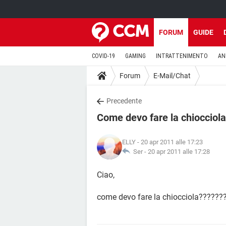
FORUM
GUIDE
COVID-19
GAMING
INTRATTENIMENTO
AN
Forum
E-Mail/Chat
Precedente
Come devo fare la chiocciola
ELLY
- 20 apr 2011 alle 17:23
Ser -
20 apr 2011 alle 17:28
Ciao,
come devo fare la chiocciola??????