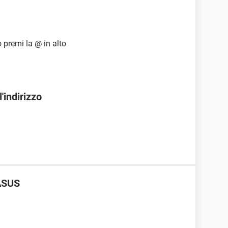
 premi la @ in alto
l'indirizzo
ASUS