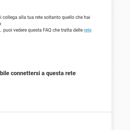
si collega alla tua rete soltanto quello che hai
o
.. puoi vedere questa FAQ che tratta delle
rete
ile connettersi a questa rete