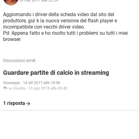
16 mar 2011 alle 22:59
Aggiornando i driver della scheda video dal sito del
produttore, gia' k la nuova versione del flash player e
incompatibile con vecchi driver video.
Pd: Appena fatto e ho risolto tutti i problemi su tutti i miei
browser.
Discussioni simili
Guardare partite di calcio in streaming
Giuseppe
-
14 ott 2017 alle 10:56
e-claudia
-
13 ago 2018 alle 09:48
1 risposta