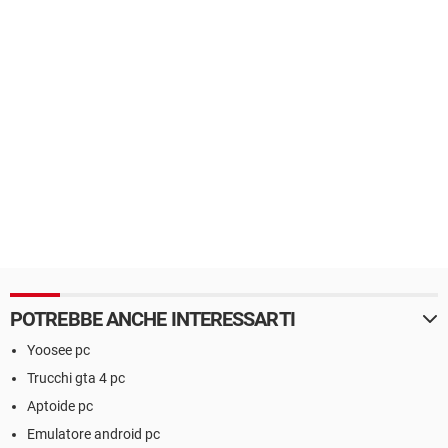
POTREBBE ANCHE INTERESSARTI
Yoosee pc
Trucchi gta 4 pc
Aptoide pc
Emulatore android pc