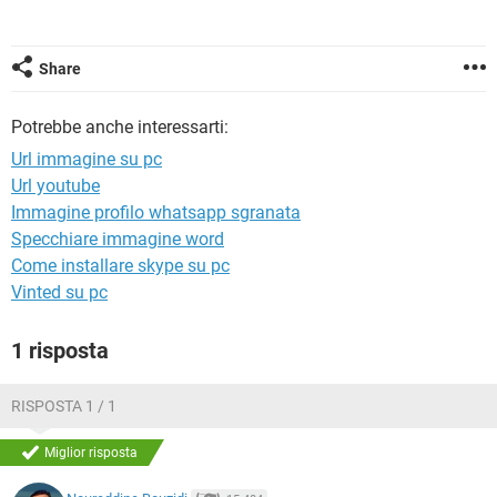
TIKTOK
FACEBOOK
HARDWARE
Share
Potrebbe anche interessarti:
Url immagine su pc
Url youtube
Immagine profilo whatsapp sgranata
Specchiare immagine word
Come installare skype su pc
Vinted su pc
1 risposta
RISPOSTA 1 / 1
Miglior risposta