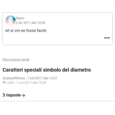
lfijawr
2 dic 2011 alle 18:56
eh si cm se fosse facile
Discussioni simili
Caratteri speciali simbolo del diametro
Andrea49Roma
-
7 set 2017 alle 16:51
n00r
-
7 set 2017 alle 19:33
3 risposte