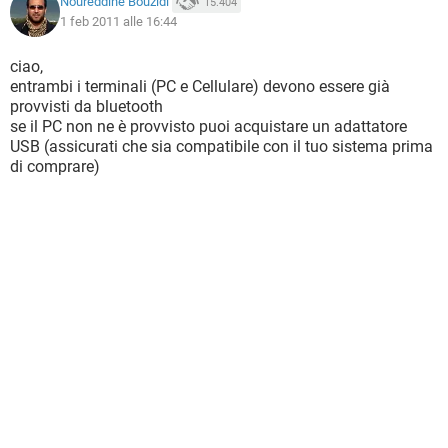
Noureddine Bouzidi
15.404
1 feb 2011 alle 16:44
ciao,
entrambi i terminali (PC e Cellulare) devono essere già
provvisti da bluetooth
se il PC non ne è provvisto puoi acquistare un adattatore
USB (assicurati che sia compatibile con il tuo sistema prima
di comprare)