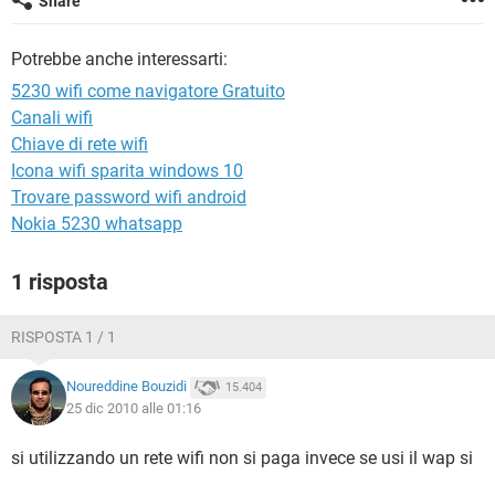
Share
TIKTOK
FACEBOOK
HARDWARE
Potrebbe anche interessarti:
5230 wifi come navigatore Gratuito
Canali wifi
Chiave di rete wifi
Icona wifi sparita windows 10
Trovare password wifi android
Nokia 5230 whatsapp
1 risposta
RISPOSTA 1 / 1
Noureddine Bouzidi
15.404
25 dic 2010 alle 01:16
si utilizzando un rete wifi non si paga invece se usi il wap si