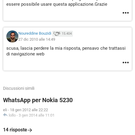
essere possibile usare questa applicazione.Grazie
Noureddine Bouzidi
15.404
27 dic 2010 alle 14:49
scusa, lascia perdere la mia risposta, pensavo che trattassi
di navigazione web
Discussioni simili
WhatsApp per Nokia 5230
eli
-
18 gen 2012 alle 22:22
lollo
-
3 gen 2014 alle 11:01
14 risposte