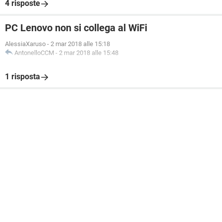
4 risposte
PC Lenovo non si collega al WiFi
AlessiaXaruso
-
2 mar 2018 alle 15:18
AntonelloCCM
-
2 mar 2018 alle 15:48
1 risposta