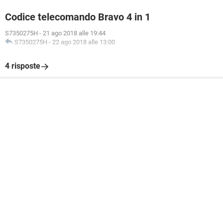
Codice telecomando Bravo 4 in 1
S7350275H
-
21 ago 2018 alle 19:44
S7350275H
-
22 ago 2018 alle 13:00
4 risposte