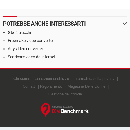
POTREBBE ANCHE INTERESSARTI
Gta 4 trucchi
Freemake video converter
Any video converter
Scaricare video da internet
Chi siamo
Condizioni di utilizzo
Informativa sulla privacy
Contatti
Regolamento
Magazine Delle Donne
Gestione dei cookie