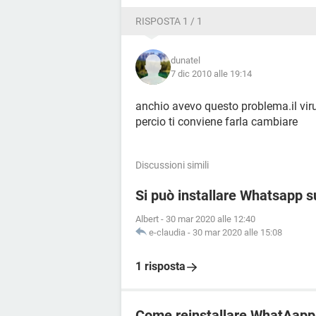
RISPOSTA 1 / 1
dunatel
7 dic 2010 alle 19:14
anchio avevo questo problema.il virus
percio ti conviene farla cambiare
Discussioni simili
Si può installare Whatsapp s
Albert
-
30 mar 2020 alle 12:40
e-claudia
-
30 mar 2020 alle 15:08
1 risposta
Come reinstallare WhatAapp