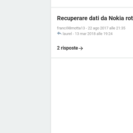
Recuperare dati da Nokia rot
franci98motta13
-
22 ago 2017 alle 21:35
laurel
-
13 mar 2018 alle 19:24
2 risposte