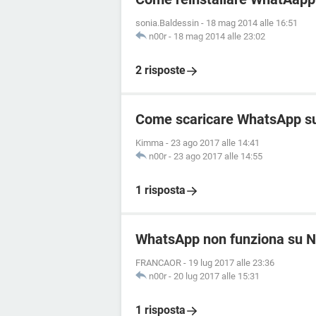
sonia.Baldessin
-
18 mag 2014 alle 16:51
n00r
-
18 mag 2014 alle 23:02
2 risposte
Come scaricare WhatsApp s
Kimma
-
23 ago 2017 alle 14:41
n00r
-
23 ago 2017 alle 14:55
1 risposta
WhatsApp non funziona su N
FRANCAOR
-
19 lug 2017 alle 23:36
n00r
-
20 lug 2017 alle 15:31
1 risposta