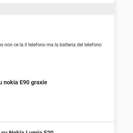
 non ce la il telefono ma la batteria del telefono
u nokia E90 graxie
 su Nokia Lumia 520