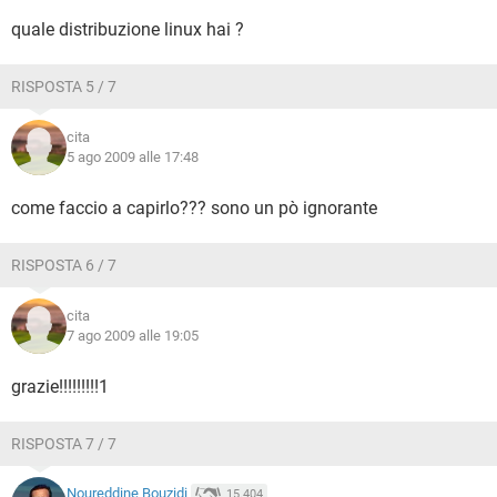
quale distribuzione linux hai ?
RISPOSTA 5 / 7
cita
5 ago 2009 alle 17:48
come faccio a capirlo??? sono un pò ignorante
RISPOSTA 6 / 7
cita
7 ago 2009 alle 19:05
grazie!!!!!!!!!1
RISPOSTA 7 / 7
Noureddine Bouzidi
15.404