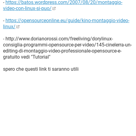
-
https://batos.wordpress.com/2007/08/20/montaggio-
video-con-linux-si-puo/
-
https://opensourceonline.eu/guide/kino-montaggio-video-
linux/
- http://www.dorianorossi.com/freeliving/dorylinux-
consiglia-programmi-opensource-per-video/145-cinelerra-un-
editing-di-montaggio-video-professionale-opensource-e-
gratuito vedi "Tutorial"
spero che questi link ti saranno utili