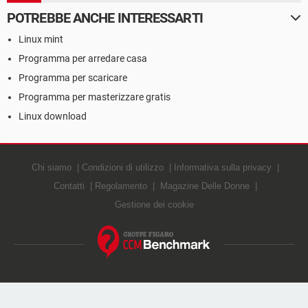
POTREBBE ANCHE INTERESSARTI
Linux mint
Programma per arredare casa
Programma per scaricare
Programma per masterizzare gratis
Linux download
Chi siamo
Condizioni di utilizzo
Informativa sulla privacy
Contatti
Regolamento
Magazine Delle Donne
Gestione dei cookie