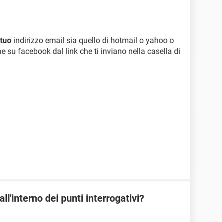
tuo
indirizzo email sia quello di hotmail o yahoo o
one su facebook dal link che ti inviano nella casella di
ll'interno dei punti interrogativi?