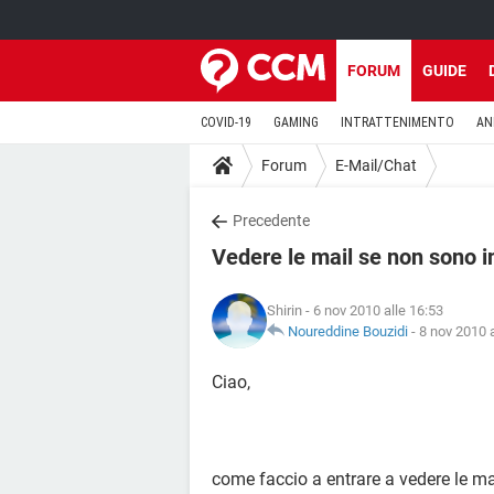
FORUM
GUIDE
COVID-19
GAMING
INTRATTENIMENTO
AN
Forum
E-Mail/Chat
Precedente
Vedere le mail se non sono i
Shirin
- 6 nov 2010 alle 16:53
Noureddine Bouzidi
-
8 nov 2010 a
Ciao,
come faccio a entrare a vedere le ma