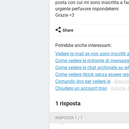
posta con cui mi sono insicritta a f
urgente perfavore rispondetemi
Grazie <3
Share
Potrebbe anche interessarti:
Vedere le mail se non sono inscritti
Come vedere le richieste di messagg
Come vedere le chat archiviate su 
Come vedere tiktok senza essere regi
Comando dos per vedere ip
-
Astuzie
Chiudere un account msn
-
Astuzie 
1 risposta
RISPOSTA 1 / 1