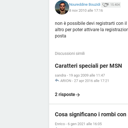
Noureddine Bouzidi
15.404
8 nov 2010 alle 17:16
non è possibile devi registrarti con il
altro per poter attivare la registrazi
posta
Discussioni simili
Caratteri speciali per MSN
sandra
-
19 ago 2009 alle 11:47
ARION
-
27 apr 2016 alle 17:21
2 risposte
Cosa significano i rombi con a
Enrico
-
6 gen 2021 alle 16:05