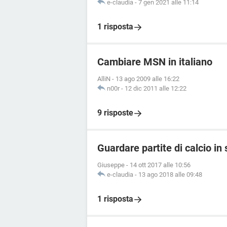
e-claudia
-
7 gen 2021 alle 11:14
1 risposta
Cambiare MSN in italiano
AlliN
-
13 ago 2009 alle 16:22
n00r
-
12 dic 2011 alle 12:22
9 risposte
Guardare partite di calcio in
Giuseppe
-
14 ott 2017 alle 10:56
e-claudia
-
13 ago 2018 alle 09:48
1 risposta