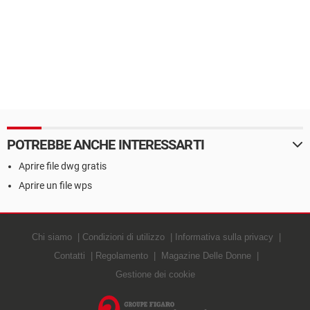
POTREBBE ANCHE INTERESSARTI
Aprire file dwg gratis
Aprire un file wps
Chi siamo
Condizioni di utilizzo
Informativa sulla privacy
Contatti
Regolamento
Magazine Delle Donne
Gestione dei cookie