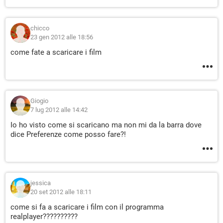
chicco
23 gen 2012 alle 18:56
come fate a scaricare i film
Giogio
7 lug 2012 alle 14:42
Io ho visto come si scaricano ma non mi da la barra dove
dice Preferenze come posso fare?!
jessica
20 set 2012 alle 18:11
come si fa a scaricare i film con il programma
realplayer??????????