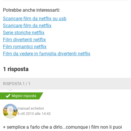
TIKTOK
FACEBOOK
Potrebbe anche interessarti:
HARDWARE
Scaricare film da netflix su usb
Scaricare film da netflix
Serie storiche netflix
Film divertenti netflix
Film romantici netflix
Film da vedere in famiglia divertenti netflix
1 risposta
RISPOSTA 1 / 1
Miglior risposta
manuel echelon
6 ott 2010 alle 14:43
+ semplice a farlo che a dirlo...comunque i film non li puoi