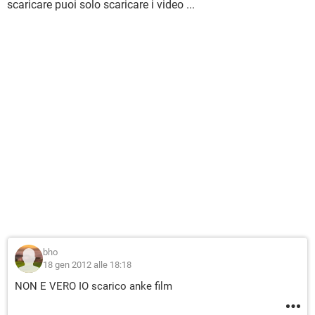
scaricare puoi solo scaricare i video ...
bho
18 gen 2012 alle 18:18
NON E VERO IO scarico anke film