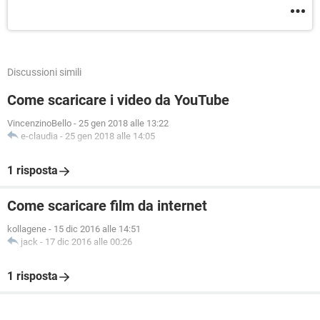
Discussioni simili
Come scaricare i video da YouTube
VincenzinoBello
-
25 gen 2018 alle 13:22
e-claudia
-
25 gen 2018 alle 14:05
1 risposta
Come scaricare film da internet
kollagene
-
15 dic 2016 alle 14:51
jack
-
17 dic 2016 alle 00:26
1 risposta