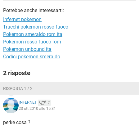
TIKTOK
FACEBOOK
Potrebbe anche interessarti:
HARDWARE
Infernet pokemon
Trucchi pokemon rosso fuoco
Pokemon smeraldo rom ita
Pokemon rosso fuoco rom
Pokemon unbound ita
Codici pokemon smeraldo
2 risposte
RISPOSTA 1 / 2
INFERNET
7
23 ott 2010 alle 15:31
perke cosa ?