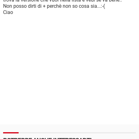
Non posso dirti di + perchè non so cosa sia...:-(
Ciao