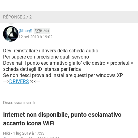
RÉPONSE 2 / 2
@thor@
804
12 set 2010 à 19:02
Devi reinstallare i drivers della scheda audio
Per sapere con precisione quali servono
Dove hai il punto esclamativo giallo" clic destro > proprietà >
scheda dettagli ID istanza periferica
Se non riesci prova ad installare questi per windows XP
--->
DRIVERS
<---
Discussioni simili
Internet non disponibile, punto esclamativo
accanto icona WiFi
Niki
-
1 lug 2019 à 17:33