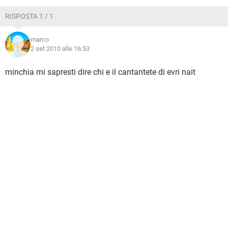
TIKTOK
FACEBOOK
RISPOSTA 1 / 1
HARDWARE
marco
2 set 2010 alle 16:53
minchia mi sapresti dire chi e il cantantete di evri nait