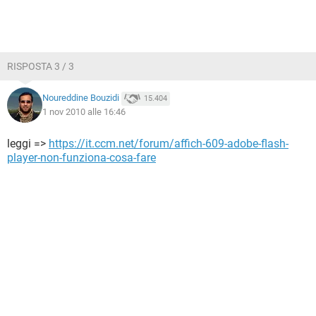
RISPOSTA 3 / 3
Noureddine Bouzidi
15.404
1 nov 2010 alle 16:46
leggi =>
https://it.ccm.net/forum/affich-609-adobe-flash-
player-non-funziona-cosa-fare