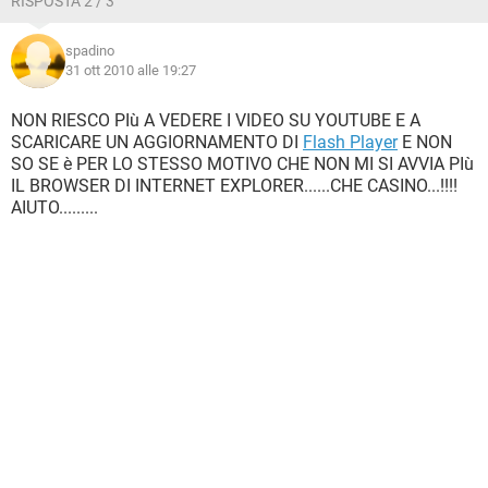
RISPOSTA 2 / 3
spadino
31 ott 2010 alle 19:27
NON RIESCO PIù A VEDERE I VIDEO SU YOUTUBE E A
SCARICARE UN AGGIORNAMENTO DI
Flash Player
E NON
SO SE è PER LO STESSO MOTIVO CHE NON MI SI AVVIA PIù
IL BROWSER DI INTERNET EXPLORER......CHE CASINO...!!!!
AIUTO.........