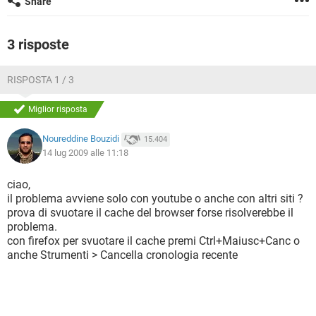
Share
TIKTOK
FACEBOOK
HARDWARE
3 risposte
RISPOSTA 1 / 3
Miglior risposta
Noureddine Bouzidi
15.404
14 lug 2009 alle 11:18
ciao,
il problema avviene solo con youtube o anche con altri siti ?
prova di svuotare il cache del browser forse risolverebbe il
problema.
con firefox per svuotare il cache premi Ctrl+Maiusc+Canc o
anche Strumenti > Cancella cronologia recente