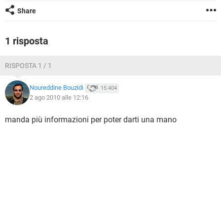
TIKTOK
FACEBOOK
Share
HARDWARE
1 risposta
RISPOSTA 1 / 1
Noureddine Bouzidi
15.404
2 ago 2010 alle 12:16
manda più informazioni per poter darti una mano