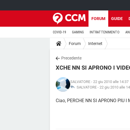
FORUM
GUIDE
COVID-19
GAMING
INTRATTENIMENTO
AN
Forum
Internet
Precedente
XCHE NN SI APRONO I VIDE
SALVATORE
- 22 giu 2010 alle 14:37
SALVATORE -
22 giu 2010 alle 1
Ciao, PERCHE NN SI APRONO PIU I 