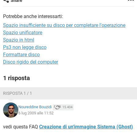
Share
TIKTOK
FACEBOOK
HARDWARE
Potrebbe anche interessarti:
Spazio insufficiente su disco per completare l'operazione
Spazio unificatore
Spazio in html
Ps3 non legge disco
Formattare disco
Disco rigido del computer
1 risposta
RISPOSTA 1 / 1
Noureddine Bouzidi
15.404
6 lug 2009 alle 11:52
vedi questa FAQ
Creazione di un'immagine Sistema (Ghost)