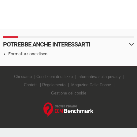
POTREBBE ANCHE INTERESSARTI
Formattazione disco
Chi siamo
Condizioni di utilizzo
Informativa sulla privacy
Contatti
Regolamento
Magazine Delle Donne
Gestione dei cookie