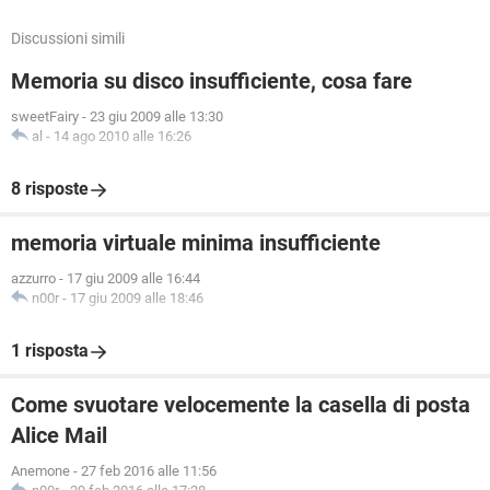
Discussioni simili
Memoria su disco insufficiente, cosa fare
sweetFairy
-
23 giu 2009 alle 13:30
al
-
14 ago 2010 alle 16:26
8 risposte
memoria virtuale minima insufficiente
azzurro
-
17 giu 2009 alle 16:44
n00r
-
17 giu 2009 alle 18:46
1 risposta
Come svuotare velocemente la casella di posta
Alice Mail
Anemone
-
27 feb 2016 alle 11:56