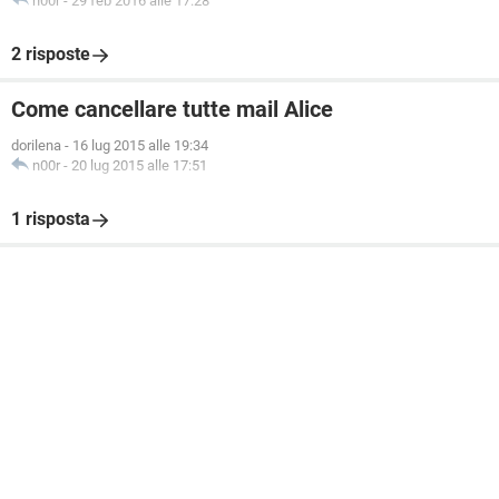
n00r
-
29 feb 2016 alle 17:28
2 risposte
Come cancellare tutte mail Alice
dorilena
-
16 lug 2015 alle 19:34
n00r
-
20 lug 2015 alle 17:51
1 risposta