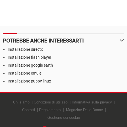
POTREBBE ANCHE INTERESSARTI
Installazione directx
Installazione flash player
Installazione google earth
Installazione emule
Installazione puppy linux
Chi siamo
Condizioni di utilizzo
Informativa sulla privacy
Contatti
Regolamento
Magazine Delle Donne
Gestione dei cookie