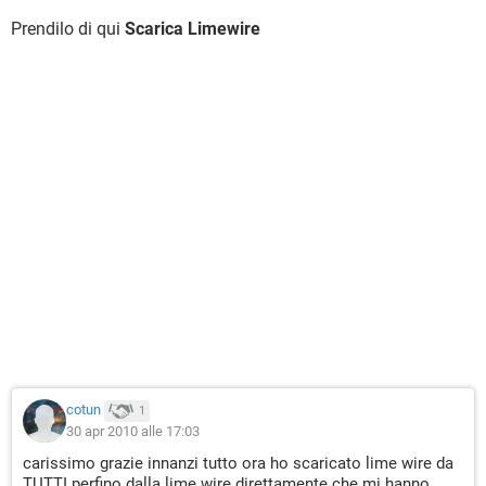
Prendilo di qui
Scarica Limewire
cotun
1
30 apr 2010 alle 17:03
carissimo grazie innanzi tutto ora ho scaricato lime wire da
TUTTI perfino dalla lime wire direttamente che mi hanno