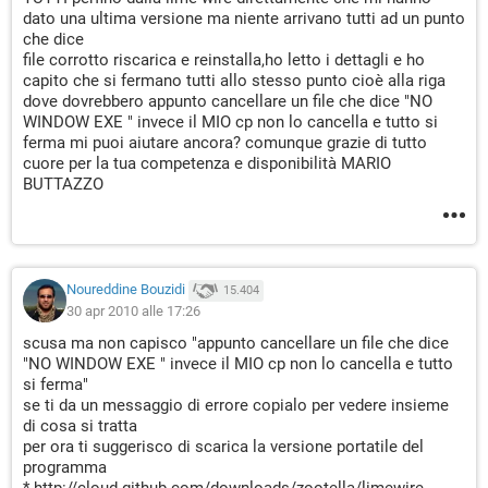
dato una ultima versione ma niente arrivano tutti ad un punto
che dice
file corrotto riscarica e reinstalla,ho letto i dettagli e ho
capito che si fermano tutti allo stesso punto cioè alla riga
dove dovrebbero appunto cancellare un file che dice "NO
WINDOW EXE " invece il MIO cp non lo cancella e tutto si
ferma mi puoi aiutare ancora? comunque grazie di tutto
cuore per la tua competenza e disponibilità MARIO
BUTTAZZO
Noureddine Bouzidi
15.404
30 apr 2010 alle 17:26
scusa ma non capisco "appunto cancellare un file che dice
"NO WINDOW EXE " invece il MIO cp non lo cancella e tutto
si ferma"
se ti da un messaggio di errore copialo per vedere insieme
di cosa si tratta
per ora ti suggerisco di scarica la versione portatile del
programma