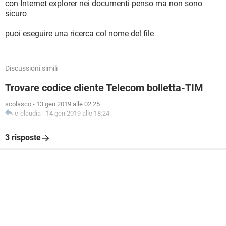
con Internet explorer nei documenti penso ma non sono
sicuro
puoi eseguire una ricerca col nome del file
Discussioni simili
Trovare codice cliente Telecom bolletta-TIM
scolasco
-
13 gen 2019 alle 02:25
e-claudia
-
14 gen 2019 alle 18:24
3 risposte