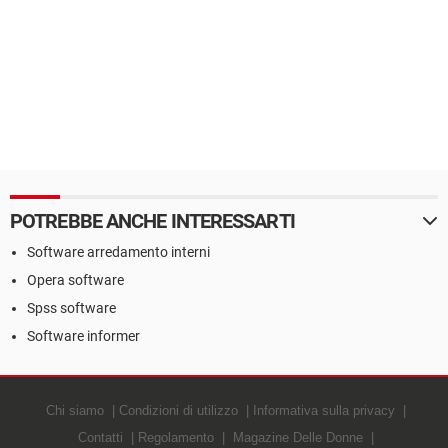
POTREBBE ANCHE INTERESSARTI
Software arredamento interni
Opera software
Spss software
Software informer
Chi siamo
Condizioni di utilizzo
Informativa sulla privacy
Contatti
Regolamento
Magazine Delle Donne