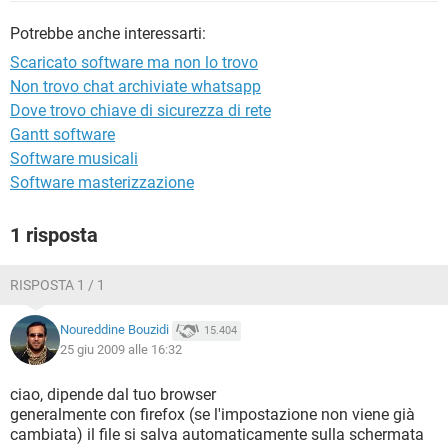
TIKTOK
FACEBOOK
Potrebbe anche interessarti:
HARDWARE
Scaricato software ma non lo trovo
Non trovo chat archiviate whatsapp
Dove trovo chiave di sicurezza di rete
Gantt software
Software musicali
Software masterizzazione
1 risposta
RISPOSTA 1 / 1
Noureddine Bouzidi
15.404
25 giu 2009 alle 16:32
ciao, dipende dal tuo browser
generalmente con firefox (se l'impostazione non viene già
cambiata) il file si salva automaticamente sulla schermata