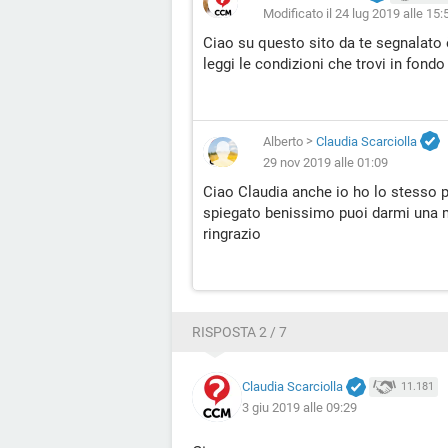
Modificato il 24 lug 2019 alle 15:
Ciao su questo sito da te segnalato
leggi le condizioni che trovi in fondo
Alberto
>
Claudia Scarciolla
29 nov 2019 alle 01:09
Ciao Claudia anche io ho lo stesso p
spiegato benissimo puoi darmi una m
ringrazio
RISPOSTA 2 / 7
Claudia Scarciolla
11.181
3 giu 2019 alle 09:29