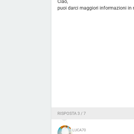
Ciao,
puoi darci maggiori informazioni in m
RISPOSTA 3 / 7
LUCA70