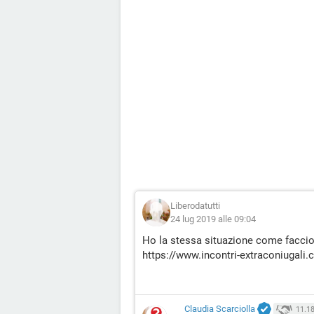
Liberodatutti
24 lug 2019 alle 09:04
Ho la stessa situazione come faccio 
https://www.incontri-extraconiugali
Claudia Scarciolla
11.1