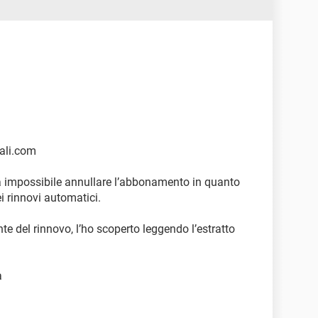
gali.com
ulta impossibile annullare l’abbonamento in quanto
i rinnovi automatici.
te del rinnovo, l’ho scoperto leggendo l’estratto
à