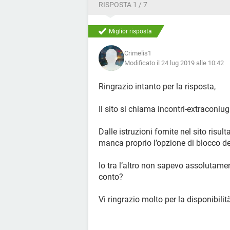
RISPOSTA 1 / 7
Miglior risposta
Crimelis1
Modificato il 24 lug 2019 alle 10:42
Ringrazio intanto per la risposta,
Il sito si chiama incontri-extraconiu
Dalle istruzioni fornite nel sito ris
manca proprio l’opzione di blocco de
Io tra l’altro non sapevo assolutamen
conto?
Vi ringrazio molto per la disponibilit