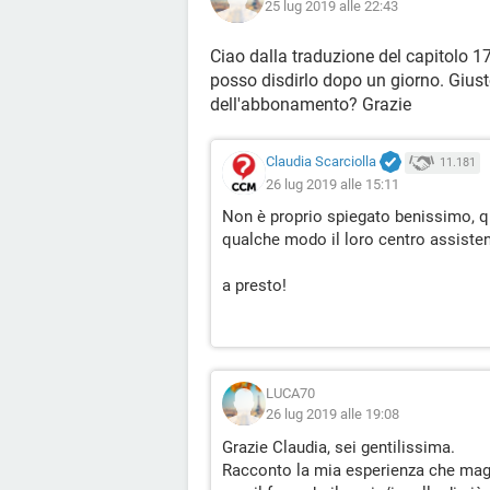
25 lug 2019 alle 22:43
Ciao dalla traduzione del capitolo 1
posso disdirlo dopo un giorno. Giust
dell'abbonamento? Grazie
Claudia Scarciolla
11.181
26 lug 2019 alle 15:11
Non è proprio spiegato benissimo, qui
qualche modo il loro centro assiste
a presto!
LUCA70
26 lug 2019 alle 19:08
Grazie Claudia, sei gentilissima.
Racconto la mia esperienza che magari