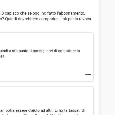
7.3 capisco che se oggi ho fatto l'abbonamento,
o? Quindi dovrebbero comparire i link per la revoca
ndi a sto punto ti consiglierei di contattare in
nza.
 potrà essere d'aiuto ad altri. Li ho tartassati di