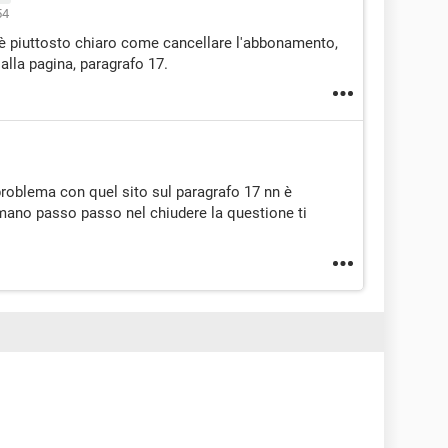
54
 è piuttosto chiaro come cancellare l'abbonamento,
 alla pagina, paragrafo 17.
roblema con quel sito sul paragrafo 17 nn è
ano passo passo nel chiudere la questione ti