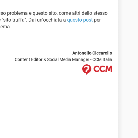
so problema e questo sito, come altri dello stesso
 "sito truffa". Dai un'occhiata a
questo post
per
lema.
Antonello Ciccarello
Content Editor & Social Media Manager - CCM Italia