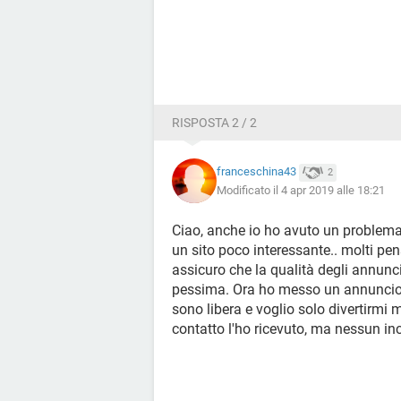
RISPOSTA 2 / 2
franceschina43
2
Modificato il 4 apr 2019 alle 18:21
Ciao, anche io ho avuto un problema c
un sito poco interessante.. molti pe
assicuro che la qualità degli annunc
pessima. Ora ho messo un annuncio d
sono libera e voglio solo divertirmi 
contatto l'ho ricevuto, ma nessun in