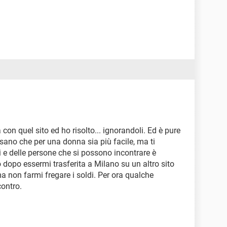
on quel sito ed ho risolto... ignorandoli. Ed è pure
nsano che per una donna sia più facile, ma ti
i e delle persone che si possono incontrare è
opo essermi trasferita a Milano su un altro sito
ma non farmi fregare i soldi. Per ora qualche
contro.