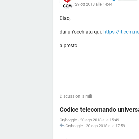
29 ott 2018 alle 14:44
Ciao,
dai un'occhiata qui:
https://it.ccm.n
a presto
Discussioni simili
Codice telecomando univers
Cryboggie
-
20 ago 2018 alle 15:49
Cryboggie
-
20 ago 2018 alle 17:59