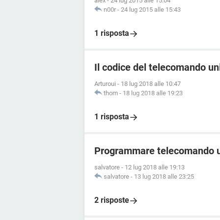
alex
-
24 lug 2015 alle 15:04
n00r
-
24 lug 2015 alle 15:43
1 risposta
Il codice del telecomando u
Arturoui
-
18 lug 2018 alle 10:47
thom
-
18 lug 2018 alle 19:23
1 risposta
Programmare telecomando u
salvatore
-
12 lug 2018 alle 19:13
salvatore
-
13 lug 2018 alle 23:25
2 risposte