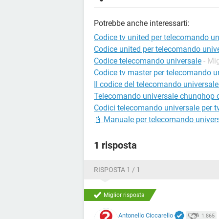
Potrebbe anche interessarti:
Codice tv united per telecomando un
Codice united per telecomando univ
Codice telecomando universale
- Mig
Codice tv master per telecomando u
Il codice del telecomando universal
Telecomando universale chunghop c
Codici telecomando universale per tv
📓 Manuale per telecomando univer
1 risposta
RISPOSTA 1 / 1
Miglior risposta
Antonello Ciccarello
1.865