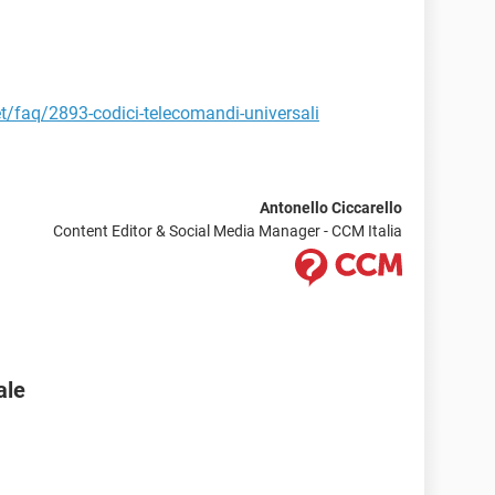
et/faq/2893-codici-telecomandi-universali
Antonello Ciccarello
Content Editor & Social Media Manager - CCM Italia
ale