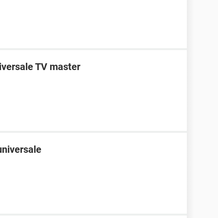
niversale TV master
niversale