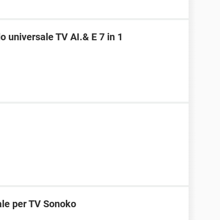
universale TV AI.& E 7 in 1
ale per TV Sonoko