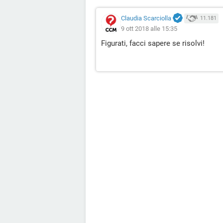
Claudia Scarciolla
11.181
9 ott 2018 alle 15:35
Figurati, facci sapere se risolvi!