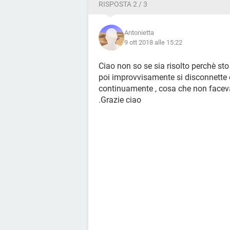
RISPOSTA 2 / 3
Antonietta
9 ott 2018 alle 15:22
Ciao non so se sia risolto perchè st
poi improvvisamente si disconnette 
continuamente , cosa che non face
.Grazie ciao