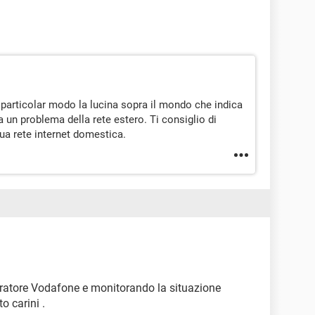
 particolar modo la lucina sopra il mondo che indica
a un problema della rete estero. Ti consiglio di
tua rete internet domestica.
peratore Vodafone e monitorando la situazione
o carini .