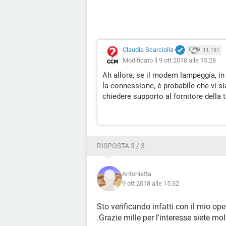
Claudia Scarciolla
11.181
Modificato il 9 ott 2018 alle 15:28
Ah allora, se il modem lampeggia, in
la connessione, è probabile che vi si
chiedere supporto al fornitore della 
RISPOSTA 3 / 3
Antonietta
9 ott 2018 alle 15:32
Sto verificando infatti con il mio o
.Grazie mille per l'interesse siete molt