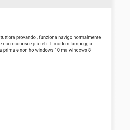
o tutt'ora provando , funziona navigo normalmente
e non riconosce più reti . Il modem lampeggia
va prima e non ho windows 10 ma windows 8