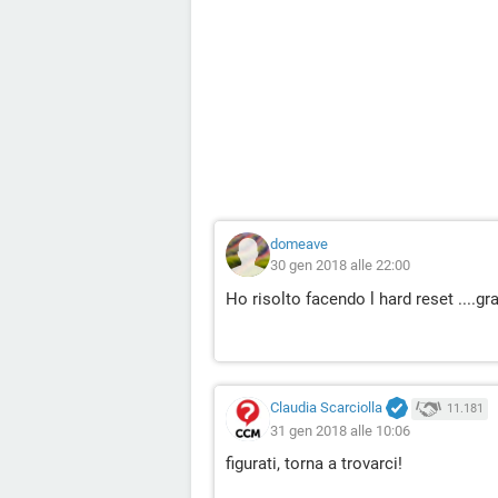
domeave
30 gen 2018 alle 22:00
Ho risolto facendo l hard reset ....gra
Claudia Scarciolla
11.181
31 gen 2018 alle 10:06
figurati, torna a trovarci!