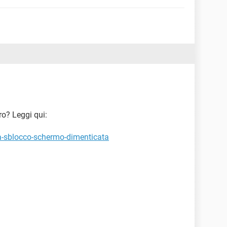
ro? Leggi qui:
a-sblocco-schermo-dimenticata