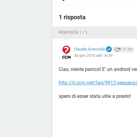
1 risposta
RISPOSTA 1 / 1
Claudia Scarciolla
11.181
30 gen 2018 alle 16:39
Ciao, niente panico! E' un android ve
http://it.ccm.net/faq/9912-sequenz
spero di esser stata utile a presto!