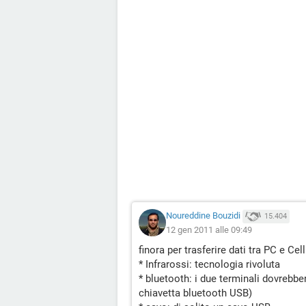
Noureddine Bouzidi
15.404
12 gen 2011 alle 09:49
finora per trasferire dati tra PC e Ce
* Infrarossi: tecnologia rivoluta
* bluetooth: i due terminali dovrebbe
chiavetta bluetooth USB)