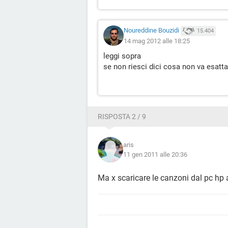
Noureddine Bouzidi
15.404
14 mag 2012 alle 18:25
leggi sopra
se non riesci dici cosa non va esat
RISPOSTA 2 / 9
aris
11 gen 2011 alle 20:36
Ma x scaricare le canzoni dal pc hp a