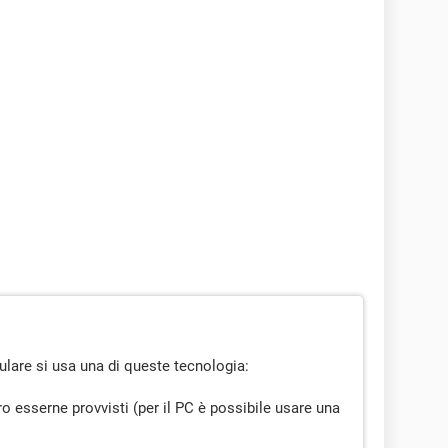
llulare si usa una di queste tecnologia:
ro esserne provvisti (per il PC è possibile usare una