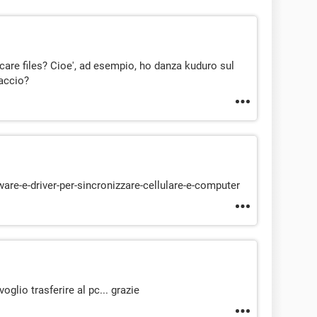
care files? Cioe', ad esempio, ho danza kuduro sul
faccio?
ware-e-driver-per-sincronizzare-cellulare-e-computer
oglio trasferire al pc... grazie