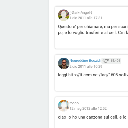
(-Dark-Angel-)
1 dic 2011 alle 17:31
Questo e' per chiamare, ma per scari
pc, e lo voglio trasferire al cell. Cm 
Noureddine Bouzidi
15.404
2 dic 2011 alle 10:29
leggi http://it.ccm.net/faq/1605-soft
rocco
12 mag 2012 alle 12:52
ciao io ho una canzona sul cell. e lo v