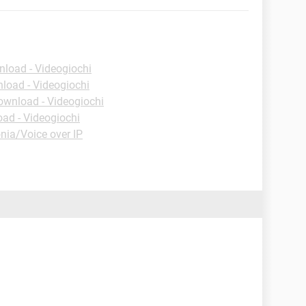
load - Videogiochi
load - Videogiochi
ownload - Videogiochi
ad - Videogiochi
nia/Voice over IP