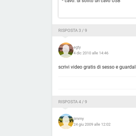
* cavo: di solito un cavo USB
RISPOSTA 3 / 9
egty
4 dic 2010 alle 14:46
scrivi video gratis di sesso e guardal
RISPOSTA 4 / 9
jimmy
24 giu 2009 alle 12:02