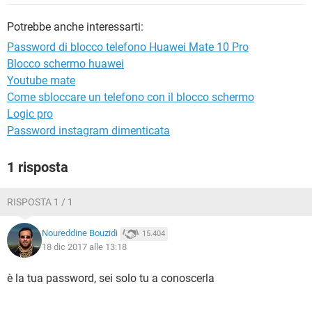
TIKTOK
FACEBOOK
Potrebbe anche interessarti:
HARDWARE
Password di blocco telefono Huawei Mate 10 Pro
Blocco schermo huawei
Youtube mate
Come sbloccare un telefono con il blocco schermo
Logic pro
Password instagram dimenticata
1 risposta
RISPOSTA 1 / 1
Noureddine Bouzidi
15.404
18 dic 2017 alle 13:18
è la tua password, sei solo tu a conoscerla