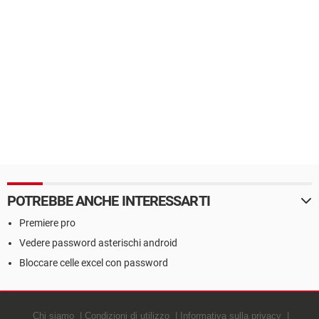
POTREBBE ANCHE INTERESSARTI
Premiere pro
Vedere password asterischi android
Bloccare celle excel con password
Chi siamo
Condizioni di utilizzo
Informativa sulla privacy