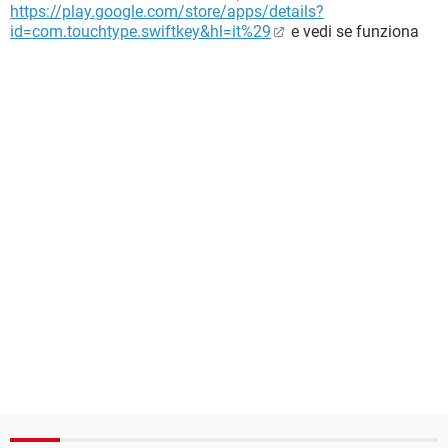
https://play.google.com/store/apps/details?
id=com.touchtype.swiftkey&hl=it%29
e vedi se funziona