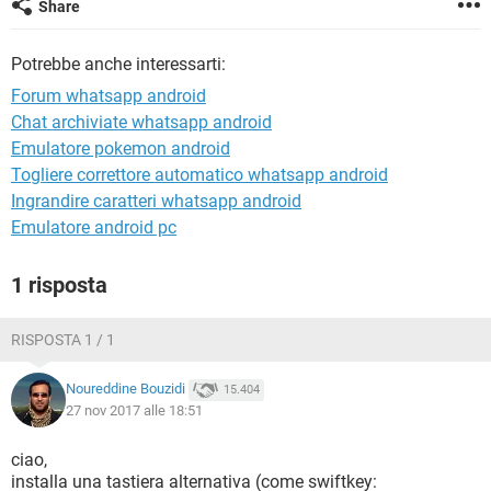
Share
TIKTOK
FACEBOOK
HARDWARE
Potrebbe anche interessarti:
Forum whatsapp android
Chat archiviate whatsapp android
Emulatore pokemon android
Togliere correttore automatico whatsapp android
Ingrandire caratteri whatsapp android
Emulatore android pc
1 risposta
RISPOSTA 1 / 1
Noureddine Bouzidi
15.404
27 nov 2017 alle 18:51
ciao,
installa una tastiera alternativa (come swiftkey: