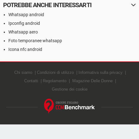
POTREBBE ANCHE INTERESSARTI
Whatsapp android
Ipconfig android
Whatsapp aero
Foto temporanee whatsapp
Icona nfc android
Chi siamo
Condizioni di utilizzo
Informativa sulla privacy
Contatti
Regolamento
Magazine Delle Donne
Gestione dei cookie