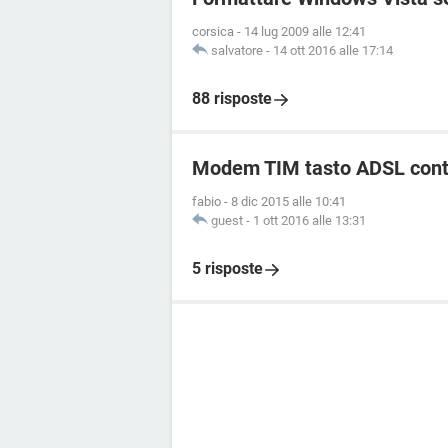
corsica
-
14 lug 2009 alle 12:41
salvatore
-
14 ott 2016 alle 17:14
88 risposte
Modem TIM tasto ADSL conti
fabio
-
8 dic 2015 alle 10:41
guest
-
1 ott 2016 alle 13:31
5 risposte