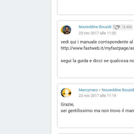
Noureddine Bouzidi
15.404
23 nov 2017 alle 11:02
vedi qui i manuale corrispondente a
http://www.fastweb.it/myfastpage/a
segui la guida e dicci se qualcosa n
Marcymaro
>
Noureddine Bouzid
23 nov 2017 alle 11:19
Grazie,
sei gentilissimo ma non trovo il m