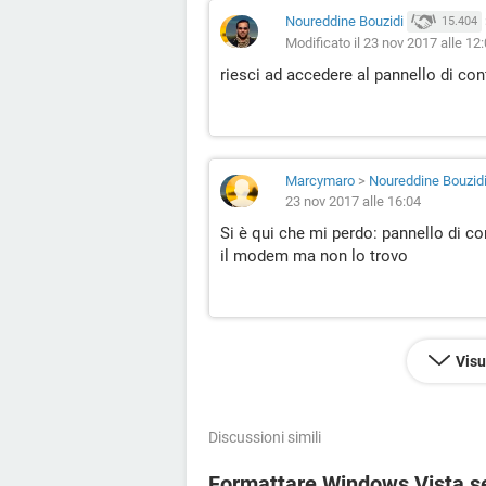
Noureddine Bouzidi
15.404
Modificato il 23 nov 2017 alle 12
riesci ad accedere al pannello di co
Marcymaro
>
Noureddine Bouzid
23 nov 2017 alle 16:04
Si è qui che mi perdo: pannello di c
il modem ma non lo trovo
Visu
Discussioni simili
Formattare Windows Vista sen