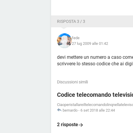
RISPOSTA 3 / 3
fede
27 lug 2009 alle 01:42
devi mettere un numero a caso come 1 
scrivvere lo stesso codice che ai d
Discussioni simili
Codice telecomando televis
Ciaoperistallareiltelecomandolinqnellatelev
bernardo
-
6 set 2018 alle 22:44
2 risposte