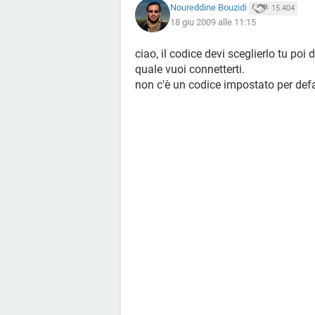
Noureddine Bouzidi
15.404
18 giu 2009 alle 11:15
ciao, il codice devi sceglierlo tu poi
quale vuoi connetterti.
non c'è un codice impostato per def