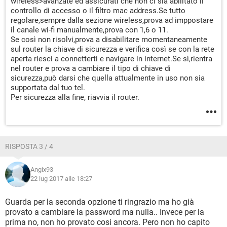
wireless>avanzate ed assicurati che non ci sia abilitato il
controllo di accesso o il filtro mac address.Se tutto
regolare,sempre dalla sezione wireless,prova ad imppostare
il canale wi-fi manualmente,prova con 1,6 o 11.
Se così non risolvi,prova a disabilitare momentaneamente
sul router la chiave di sicurezza e verifica così se con la rete
aperta riesci a connetterti e navigare in internet.Se sì,rientra
nel router e prova a cambiare il tipo di chiave di
sicurezza,può darsi che quella attualmente in uso non sia
supportata dal tuo tel.
Per sicurezza alla fine, riavvia il router.
RISPOSTA 3 / 4
Angix93
22 lug 2017 alle 18:27
Guarda per la seconda opzione ti ringrazio ma ho già
provato a cambiare la password ma nulla.. Invece per la
prima no, non ho provato cosi ancora. Pero non ho capito