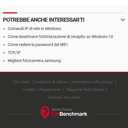
POTREBBE ANCHE INTERESSARTI
Comandi IP di rete in Windows
Come disattivare l'ottimizzazione di recapito su Windows 10
Come vedere la password del WiFi
TCP/IP
Migliore fotocamera samsung
Chi siamo
Condizioni di utilizzo
Informativa sulla privacy
Contatti
Regolamento
Magazine Delle Donne
Gestione dei cookie