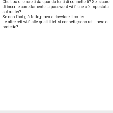
Che tipo di errore ti da quando tenti di connetterti? Sei sicuro
di inserire correttamente la password wi-fi che c'è impostata
sul router?
Se non l'hai già fatto,prova a riavviare il router.
Le altre reti wi-fi alle quali il tel. si connette,sono reti libere o
protette?