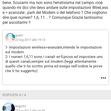
bene. Scusami ma non sono ferratissima nel campo, cioè
quando mi dici che devo andare sulle impostazioni WireLess
e > avanzate , parli del Modem o del telefono ? Che vogliono
dire quei numeri? 1,6, 11 .. ? Comunque Grazie tantissimo
per ascoltarmi !!
guest
22 lug 2017 alle 19:13
1- Impostazioni wireless>avanzate,intendo le impostazioni
sul modem.
2- I numeri 1,6,11 sono i canali wi-fi,prova ad impostare uno
di questi canali,sempre sul modem.(leggi attentamente
quello che ti ho scritto prima ed esegui nell'ordine le prove
che ti ho suggerito).
RISPOSTA 4 / 4
Angix93
23 lug 2017 alle 16:46