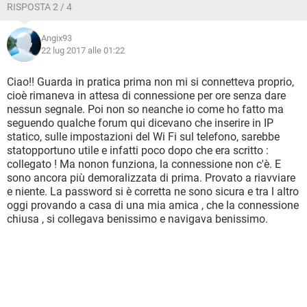
RISPOSTA 2 / 4
Angix93
22 lug 2017 alle 01:22
Ciao!! Guarda in pratica prima non mi si connetteva proprio,
cioè rimaneva in attesa di connessione per ore senza dare
nessun segnale. Poi non so neanche io come ho fatto ma
seguendo qualche forum qui dicevano che inserire in IP
statico, sulle impostazioni del Wi Fi sul telefono, sarebbe
statopportuno utile e infatti poco dopo che era scritto :
collegato ! Ma nonon funziona, la connessione non c'è. E
sono ancora più demoralizzata di prima. Provato a riavviare
e niente. La password si è corretta ne sono sicura e tra l altro
oggi provando a casa di una mia amica , che la connessione
chiusa , si collegava benissimo e navigava benissimo.