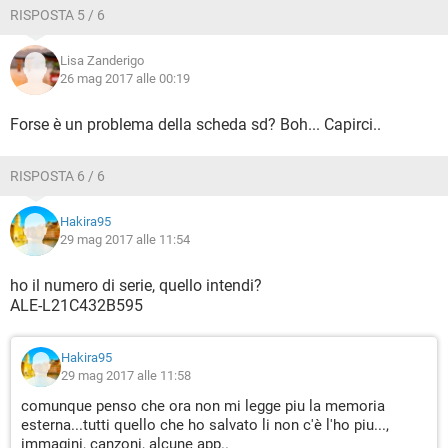
RISPOSTA 5 / 6
Lisa Zanderigo
26 mag 2017 alle 00:19
Forse è un problema della scheda sd? Boh... Capirci..
RISPOSTA 6 / 6
Hakira95
29 mag 2017 alle 11:54
ho il numero di serie, quello intendi?
ALE-L21C432B595
Hakira95
29 mag 2017 alle 11:58
comunque penso che ora non mi legge piu la memoria
esterna...tutti quello che ho salvato li non c'è l'ho piu...,
immagini, canzoni, alcune app..