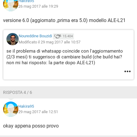
Hakira95
26 mag 2017 alle 19:29
versione 6.0 (aggiornato ,prima era 5.0) modello ALE-L21
Noureddine Bouzidi
15.404
Modificato il 29 mag 2017 alle 10:57
se il problema di whatsapp coincide con l'aggiornamento
(2/3 mesi) ti suggerisco di cambiare build (che build hai?
non mi hai risposto: la parte dopo ALE-L21)
RISPOSTA 4 / 6
Hakira95
29 mag 2017 alle 12:51
okay appena posso provo