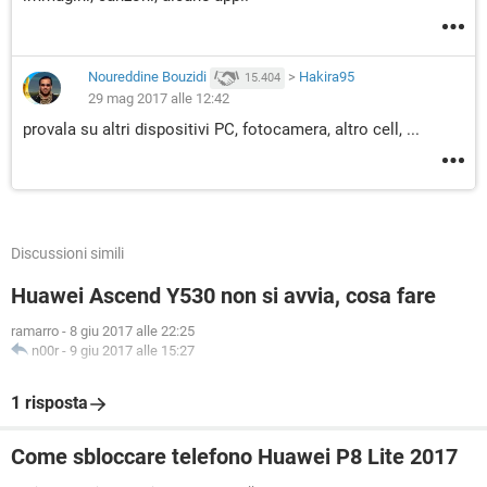
Noureddine Bouzidi
>
Hakira95
15.404
29 mag 2017 alle 12:42
provala su altri dispositivi PC, fotocamera, altro cell, ...
Discussioni simili
Huawei Ascend Y530 non si avvia, cosa fare
ramarro
-
8 giu 2017 alle 22:25
n00r
-
9 giu 2017 alle 15:27
1 risposta
Come sbloccare telefono Huawei P8 Lite 2017