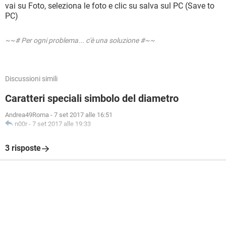
vai su Foto, seleziona le foto e clic su salva sul PC (Save to
PC)
~~# Per ogni problema... c'è una soluzione #~~
Discussioni simili
Caratteri speciali simbolo del diametro
Andrea49Roma
-
7 set 2017 alle 16:51
n00r
-
7 set 2017 alle 19:33
3 risposte