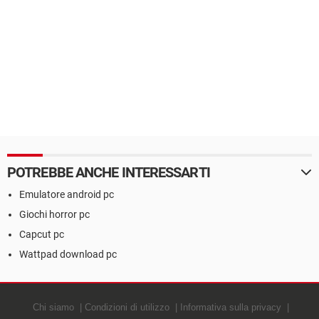
POTREBBE ANCHE INTERESSARTI
Emulatore android pc
Giochi horror pc
Capcut pc
Wattpad download pc
Chi siamo
Condizioni di utilizzo
Informativa sulla privacy