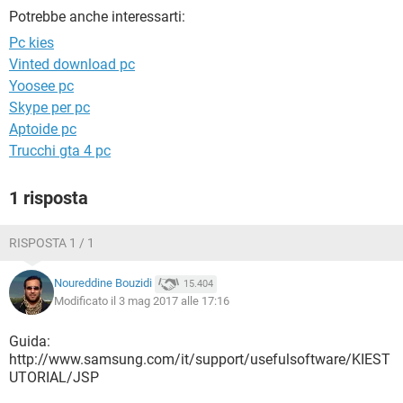
TIKTOK
FACEBOOK
Potrebbe anche interessarti:
HARDWARE
Pc kies
Vinted download pc
Yoosee pc
Skype per pc
Aptoide pc
Trucchi gta 4 pc
1 risposta
RISPOSTA 1 / 1
Noureddine Bouzidi
15.404
Modificato il 3 mag 2017 alle 17:16
Guida:
http://www.samsung.com/it/support/usefulsoftware/KIEST
UTORIAL/JSP