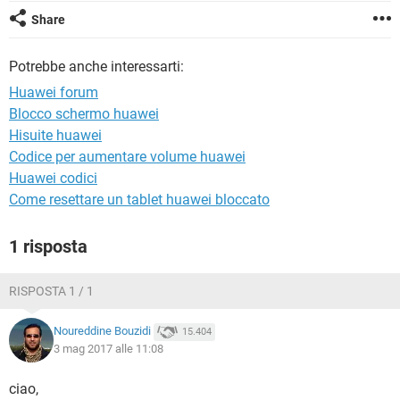
TIKTOK
FACEBOOK
Share
HARDWARE
Potrebbe anche interessarti:
Huawei forum
Blocco schermo huawei
Hisuite huawei
Codice per aumentare volume huawei
Huawei codici
Come resettare un tablet huawei bloccato
1 risposta
RISPOSTA 1 / 1
Noureddine Bouzidi
15.404
3 mag 2017 alle 11:08
ciao,